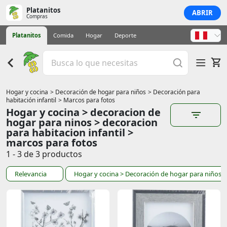
Platanitos
ABRIR
Compras
Platanitos
Comida
Hogar
Deporte
Hogar y cocina
> Decoración de hogar para niños
> Decoración para
habitación infantil
> Marcos para fotos
Hogar y cocina > decoracion de
hogar para ninos > decoracion
para habitacion infantil >
marcos para fotos
1 - 3 de 3 productos
Relevancia
Hogar y cocina
> Decoración de hogar para niños
>