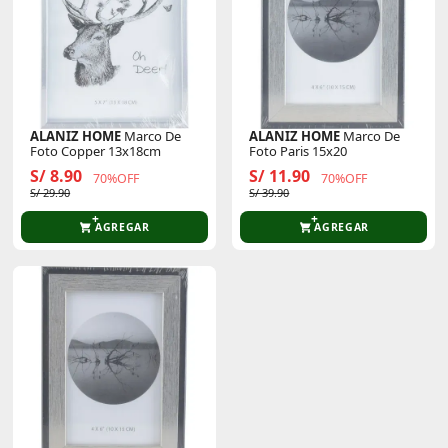
ALANIZ HOME
Marco De
ALANIZ HOME
Marco De
Foto Copper 13x18cm
Foto Paris 15x20
S/ 8.90
S/ 11.90
70%OFF
70%OFF
S/ 29.90
S/ 39.90
AGREGAR
AGREGAR