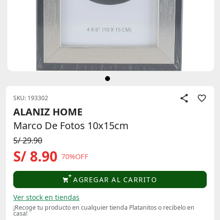
SKU: 193302
ALANIZ HOME
Marco De Fotos 10x15cm
S/ 29.90
S/ 8.90
70%OFF
AGREGAR AL CARRITO
Ver stock en tiendas
¡Recoge tu producto en cualquier tienda Platanitos o recibelo en
casa!