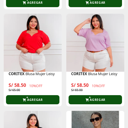
AGREGAR
AGREGAR
CORITEX
Blusa Mujer Leisy
CORITEX
Blusa Mujer Leisy
S/ 58.50
S/ 58.50
10%OFF
10%OFF
S/ 65.00
S/ 65.00
AGREGAR
AGREGAR