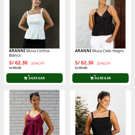
ARANNI
Blusa Cinthia
ARANNI
Blusa Cielo Negro
Blanco
S/ 62.30
S/ 62.30
30%OFF
30%OFF
S/ 89.00
S/ 89.00
AGREGAR
AGREGAR