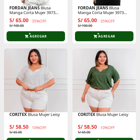
FORDAN JEANS
Blusa
FORDAN JEANS
Blusa
Manga Corta Mujer 3973
Manga Corta Mujer 3973
Cuello Camisero
Cuello Camisero
S/ 65.00
S/ 65.00
35%OFF
35%OFF
S/ 100.00
S/ 100.00
AGREGAR
AGREGAR
CORITEX
Blusa Mujer Leisy
CORITEX
Blusa Mujer Leisy
S/ 58.50
S/ 58.50
10%OFF
10%OFF
S/ 65.00
S/ 65.00