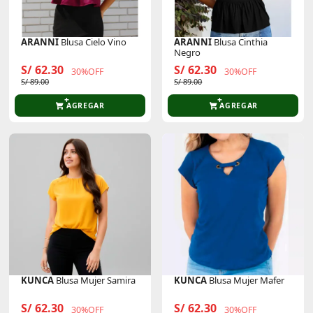
ARANNI
Blusa Cielo Vino
ARANNI
Blusa Cinthia
Negro
S/ 62.30
S/ 62.30
30%OFF
30%OFF
S/ 89.00
S/ 89.00
AGREGAR
AGREGAR
KUNCA
Blusa Mujer Samira
KUNCA
Blusa Mujer Mafer
S/ 62.30
S/ 62.30
30%OFF
30%OFF