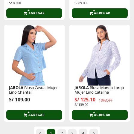
S/ 89.00
S/ 89.00
AGREGAR
AGREGAR
JAROLA
Blusa Casual Mujer
JAROLA
Blusa Manga Larga
Lino Chantal
Mujer Lino Catalina
S/ 109.00
S/ 125.10
10%OFF
S/ 139.00
AGREGAR
AGREGAR
1
2
3
4