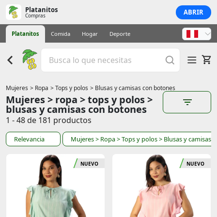
Platanitos
ABRIR
Compras
Platanitos
Comida
Hogar
Deporte
Mujeres
> Ropa
> Tops y polos
> Blusas y camisas con botones
Mujeres > ropa > tops y polos >
blusas y camisas con botones
1 - 48 de 181 productos
Relevancia
Mujeres
> Ropa
> Tops y polos
> Blusas y camisas 
NUEVO
NUEVO