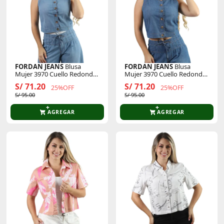
FORDAN JEANS
Blusa
FORDAN JEANS
Blusa
Mujer 3970 Cuello Redondo
Mujer 3970 Cuello Redondo
M/Cero
M/Cero
S/ 71.20
S/ 71.20
25%OFF
25%OFF
S/ 95.00
S/ 95.00
AGREGAR
AGREGAR