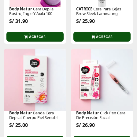
Body Natur
Cera Depila
CATRICE
Cera Para Cejas
Rostro, Ingle Y Axila 100
Brow Sleek Laminating
S/ 31.90
S/ 25.90
AGREGAR
AGREGAR
Body Natur
Banda Cera
Body Natur
Click Pen Cera
Depilat Cuerpo Piel Sensibl
De Precisión Facial
S/ 25.00
S/ 26.90