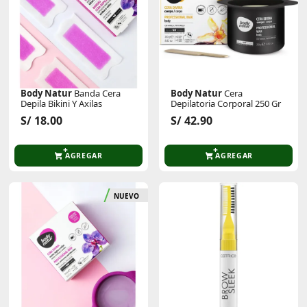
Body Natur
Banda Cera
Body Natur
Cera
Depila Bikini Y Axilas
Depilatoria Corporal 250 Gr
S/ 18.00
S/ 42.90
AGREGAR
AGREGAR
NUEVO