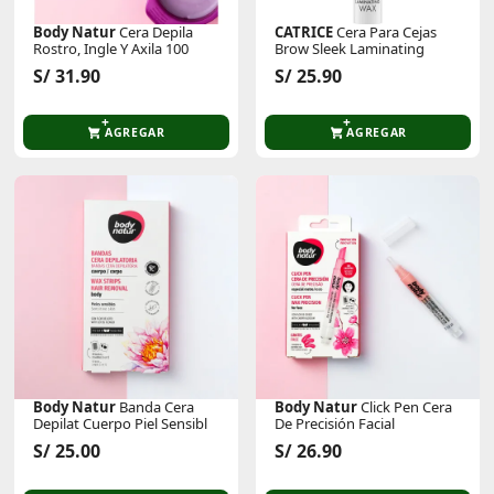
Body Natur
Cera Depila
CATRICE
Cera Para Cejas
Rostro, Ingle Y Axila 100
Brow Sleek Laminating
S/ 31.90
S/ 25.90
AGREGAR
AGREGAR
Body Natur
Banda Cera
Body Natur
Click Pen Cera
Depilat Cuerpo Piel Sensibl
De Precisión Facial
S/ 25.00
S/ 26.90