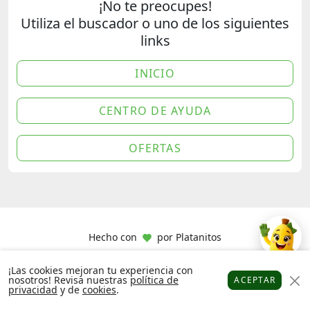
¡No te preocupes!
Utiliza el buscador o uno de los siguientes
links
INICIO
CENTRO DE AYUDA
OFERTAS
Hecho con
por
Platanitos
¡Las cookies mejoran tu experiencia con
nosotros! Revisa nuestras
política de
ACEPTAR
privacidad
y de
cookies
.
Platanitos
Favoritos
Puntos
Cupones
Cuenta