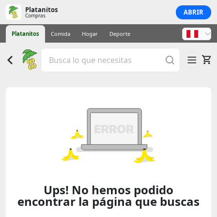
Platanitos
ABRIR
Compras
Platanitos
Comida
Hogar
Deporte
Ups! No hemos podido
encontrar la página que buscas