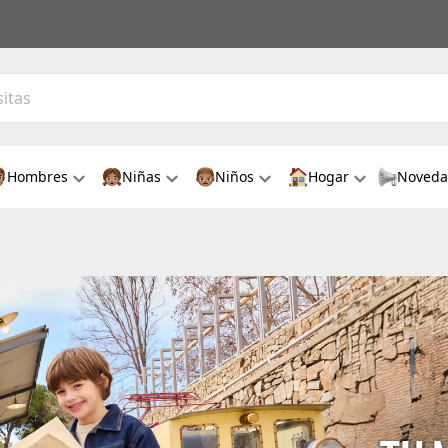
Hombres
Niñas
Niños
Hogar
Noveda