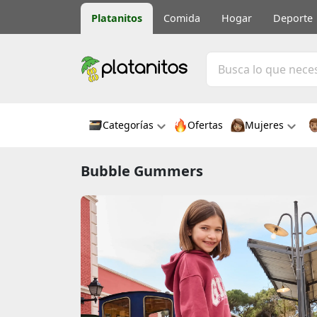
Platanitos
Comida
Hogar
Deporte
Categorías
Ofertas
Mujeres
Bubble Gummers