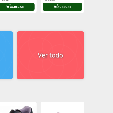
AGREGAR
AGREGAR
AGR
Ver todo