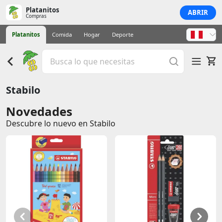
Platanitos
ABRIR
Compras
Platanitos
Comida
Hogar
Deporte
Stabilo
Novedades
Descubre lo nuevo en Stabilo