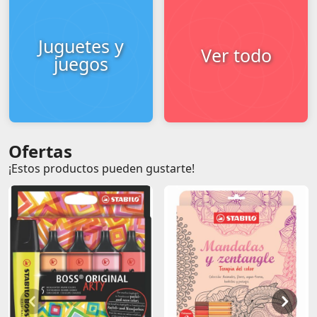
Juguetes y
Ver todo
juegos
Ofertas
¡Estos productos pueden gustarte!