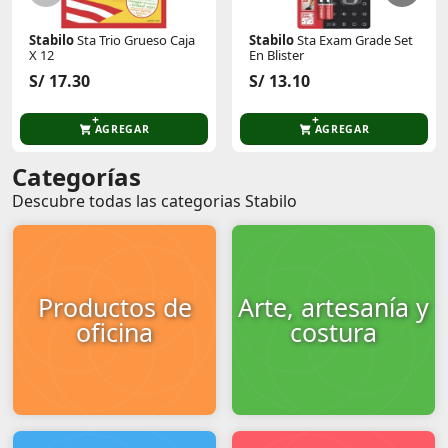
Stabilo
Sta Trio Grueso Caja
Stabilo
Sta Exam Grade Set
X 12
En Blister
S/ 17.30
S/ 13.10
AGREGAR
AGREGAR
Categorías
Descubre todas las categorias Stabilo
Productos de
Arte, artesanía y
oficina
costura