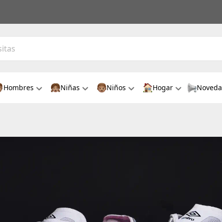
Hombres
Niñas
Niños
Hogar
Noveda