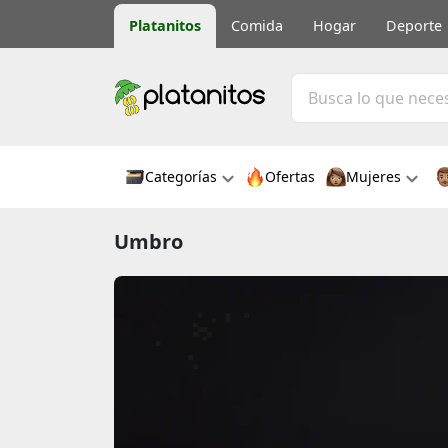
Platanitos
Comida
Hogar
Deporte
Categorías
Ofertas
Mujeres
Umbro