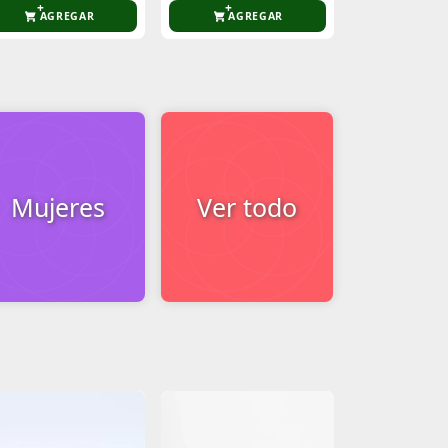
AGREGAR
AGREGAR
AGR
Mujeres
Ver todo