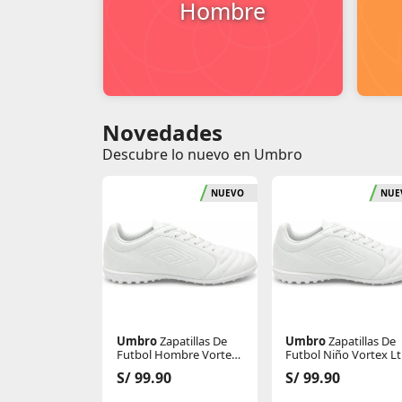
Hombre
Novedades
Descubre lo nuevo en Umbro
NUEVO
NUE
Umbro
Zapatillas De
Umbro
Zapatillas De
Futbol Hombre Vortex
Futbol Niño Vortex Lt
Lt Tf
Tf
S/ 99.90
S/ 99.90