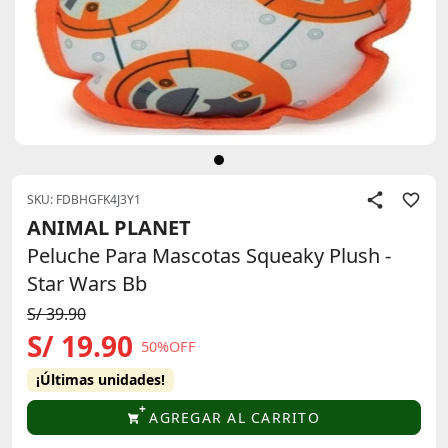
SKU: FDBHGFK4J3Y1
ANIMAL PLANET
Peluche Para Mascotas Squeaky Plush -
Star Wars Bb
S/ 39.90
S/ 19.90
50%OFF
¡Últimas unidades!
AGREGAR AL CARRITO