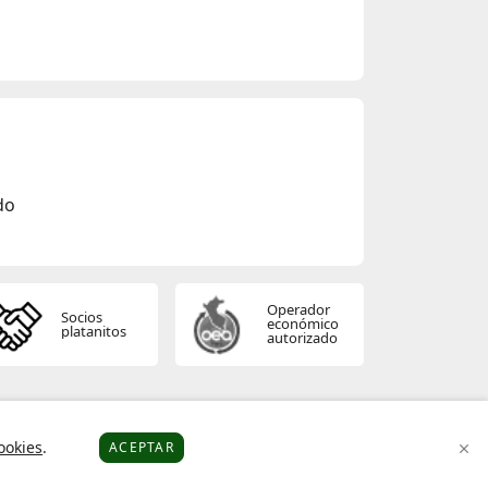
do
Operador
Socios
económico
platanitos
autorizado
ookies
.
ACEPTAR