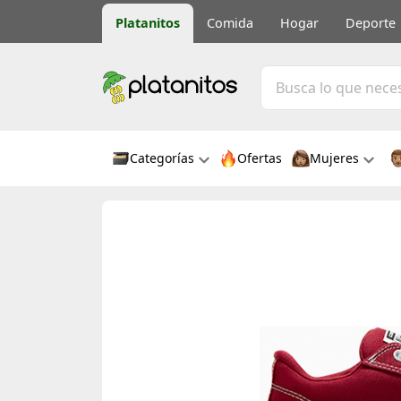
Platanitos
Comida
Hogar
Deporte
Categorías
Ofertas
Mujeres