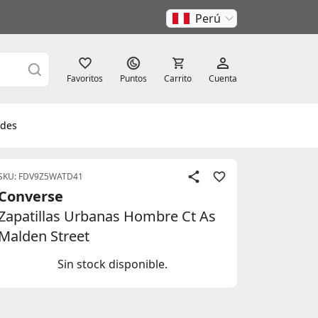
Perú
Favoritos
Puntos
Carrito
Cuenta
des
SKU: FDV9Z5WATD41
Converse
Zapatillas Urbanas Hombre Ct As
Malden Street
Sin stock disponible.