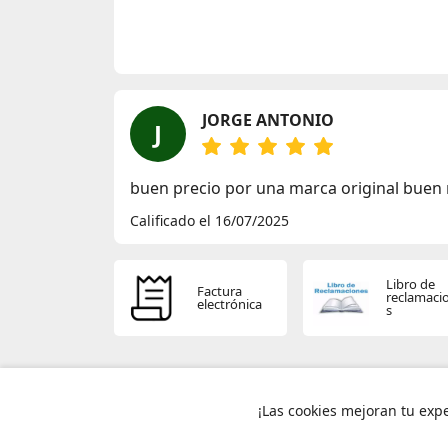
JORGE ANTONIO
J
buen precio por una marca original buen
Calificado el 16/07/2025
Libro de
Factura
reclamaci
electrónica
s
¡Las cookies mejoran tu exp