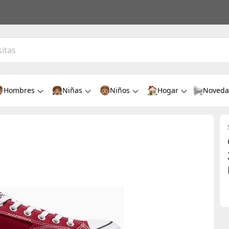
Hombres
Niñas
Niños
Hogar
Noveda