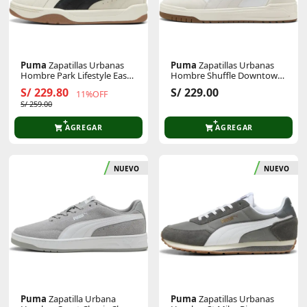
Puma
Zapatillas Urbanas
Puma
Zapatillas Urbanas
Hombre Park Lifestyle Easy
Hombre Shuffle Downtown
Sd
Og
S/ 229.80
S/ 229.00
11%OFF
S/ 259.00
AGREGAR
AGREGAR
NUEVO
NUEVO
Puma
Zapatilla Urbana
Puma
Zapatillas Urbanas