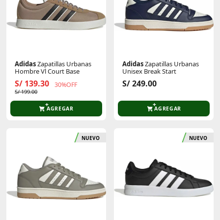
Adidas
Zapatillas Urbanas
Adidas
Zapatillas Urbanas
Hombre Vl Court Base
Unisex Break Start
S/ 139.30
S/ 249.00
30%OFF
S/ 199.00
AGREGAR
AGREGAR
NUEVO
NUEVO