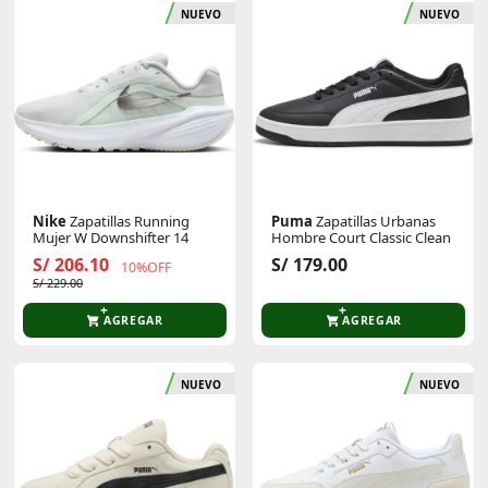
NUEVO
NUEVO
Nike
Zapatillas Running
Puma
Zapatillas Urbanas
Mujer W Downshifter 14
Hombre Court Classic Clean
S/ 206.10
S/ 179.00
10%OFF
S/ 229.00
AGREGAR
AGREGAR
NUEVO
NUEVO