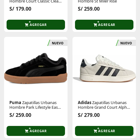
Hombre Court Classic Clean
Hombre St Miler Rise
Sd
S/ 179.00
S/ 259.00
AGREGAR
AGREGAR
NUEVO
NUEVO
Puma
Zapatillas Urbanas
Adidas
Zapatillas Urbanas
Hombre Park Lifestyle Easy
Hombre Grand Court Alpha
Sd
00s
S/ 259.00
S/ 279.00
AGREGAR
AGREGAR