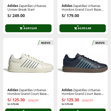
Adidas
Zapatillas Urbanas
Adidas
Zapatillas Urbanas
Unisex Break Start
Hombre Grand Court Base
3.0
S/ 249.00
S/ 179.00
AGREGAR
AGREGAR
NUEVO
NUEVO
Adidas
Zapatillas Urbanas
Adidas
Zapatillas Urbanas
Hombre Grand Court Base
Hombre Grand Court Base
3.0
3.0
S/ 125.30
S/ 125.30
30%OFF
30%OFF
S/ 179.00
S/ 179.00