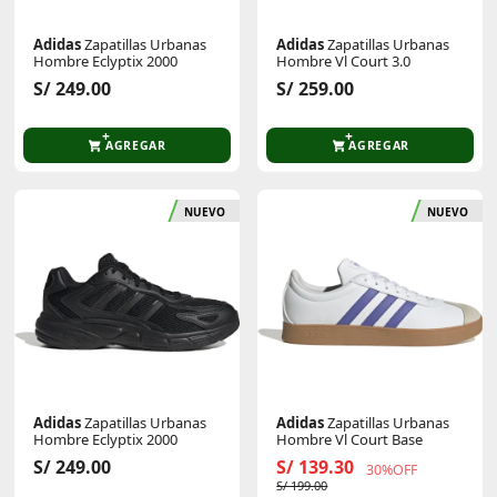
Adidas
Zapatillas Urbanas
Adidas
Zapatillas Urbanas
Hombre Eclyptix 2000
Hombre Vl Court 3.0
S/ 249.00
S/ 259.00
AGREGAR
AGREGAR
NUEVO
NUEVO
Adidas
Zapatillas Urbanas
Adidas
Zapatillas Urbanas
Hombre Eclyptix 2000
Hombre Vl Court Base
S/ 249.00
S/ 139.30
30%OFF
S/ 199.00