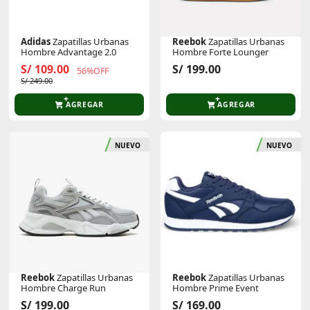
Adidas
Zapatillas Urbanas
Reebok
Zapatillas Urbanas
Hombre Advantage 2.0
Hombre Forte Lounger
S/ 109.00
S/ 199.00
56%OFF
S/ 249.00
AGREGAR
AGREGAR
NUEVO
NUEVO
Reebok
Zapatillas Urbanas
Reebok
Zapatillas Urbanas
Hombre Charge Run
Hombre Prime Event
S/ 199.00
S/ 169.00