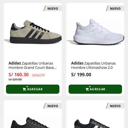
NUEVO
NUEVO
Adidas
Zapatillas Urbanas
Adidas
Zapatillas Urbanas
Hombre Grand Court Base
Hombre Ultimashow 2.0
00s
S/ 160.30
S/ 199.00
30%OFF
S/ 229.00
AGREGAR
AGREGAR
NUEVO
NUEVO