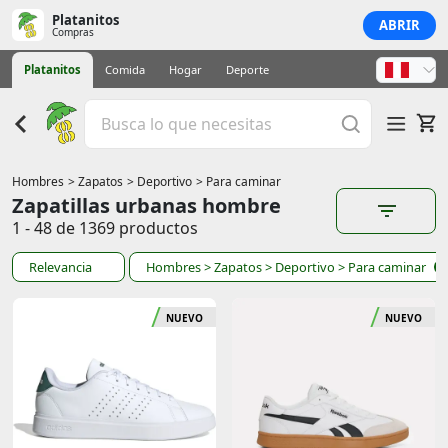
Platanitos
ABRIR
Compras
Platanitos
Comida
Hogar
Deporte
Hombres
> Zapatos
> Deportivo
> Para caminar
Zapatillas urbanas hombre
1 - 48 de 1369 productos
Relevancia
Hombres
> Zapatos
> Deportivo
> Para caminar
NUEVO
NUEVO