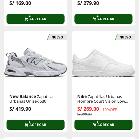
S/ 169.00
S/ 279.90
AGREGAR
AGREGAR
NUEVO
NUEVO
New Balance
Zapatillas
Nike
Zapatillas Urbanas
Urbanas Unisex 530
Hombre Court Vision Low
Next Nature
S/ 419.90
S/ 269.00
10%OFF
S/ 299.00
AGREGAR
AGREGAR