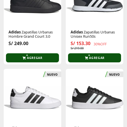
Adidas
Zapatillas Urbanas
Adidas
Zapatillas Urbanas
Hombre Grand Court 3.0
Unisex Run50s
S/ 249.00
S/ 153.30
30%OFF
S/ 219.00
AGREGAR
AGREGAR
NUEVO
NUEVO