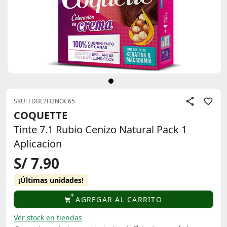
SKU: FDBL2H2NOC65
COQUETTE
Tinte 7.1 Rubio Cenizo Natural Pack 1
Aplicacion
S/ 7.90
¡Últimas unidades!
AGREGAR AL CARRITO
Ver stock en tiendas