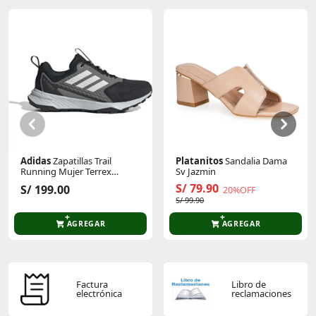
Adidas
Zapatillas Trail
Platanitos
Sandalia Dama
Running Mujer Terrex
Sv Jazmin
Tracefinder 2 W
S/ 79.90
S/ 199.00
20%OFF
S/ 99.90
AGREGAR
AGREGAR
Factura
Libro de
electrónica
reclamaciones