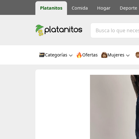
Platanitos
Comida
Hogar
Deporte
Categorías
Ofertas
Mujeres