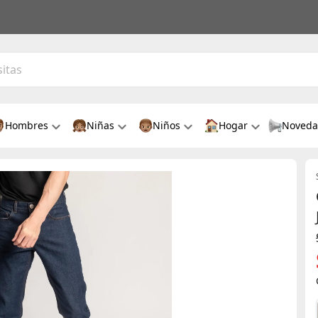
Hombres
Niñas
Niños
Hogar
Noveda