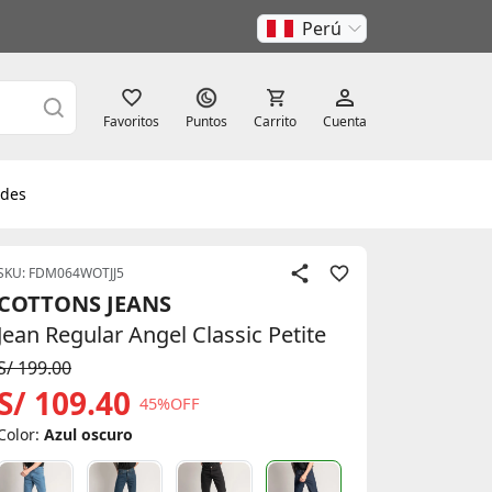
Perú
Favoritos
Puntos
Carrito
Cuenta
des
SKU: FDM064WOTJJ5
COTTONS JEANS
Jean Regular Angel Classic Petite
S/ 199.00
S/ 109.40
45%OFF
Color:
Azul oscuro