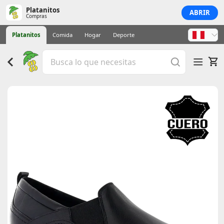
Platanitos
ABRIR
Compras
Platanitos
Comida
Hogar
Deporte