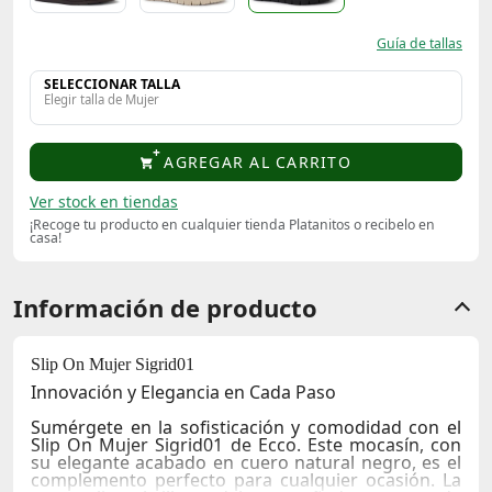
Guía de tallas
SELECCIONAR TALLA
Elegir talla de Mujer
AGREGAR AL CARRITO
Ver stock en tiendas
¡Recoge tu producto en cualquier tienda Platanitos o recibelo en
casa!
Información de producto
Slip On Mujer Sigrid01
Innovación y Elegancia en Cada Paso
Sumérgete en la sofisticación y comodidad con el
Slip On Mujer Sigrid01 de Ecco. Este mocasín, con
su elegante acabado en cuero natural negro, es el
complemento perfecto para cualquier ocasión. La