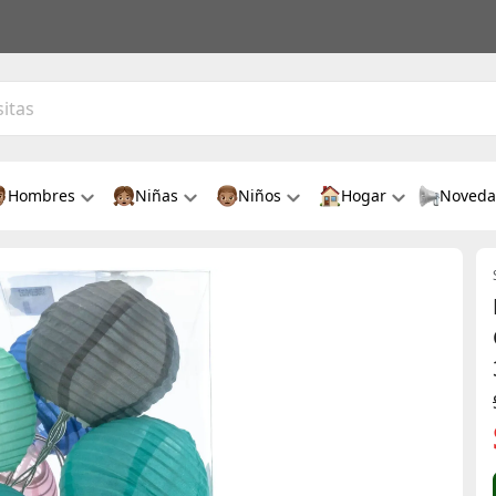
Hombres
Niñas
Niños
Hogar
Noveda