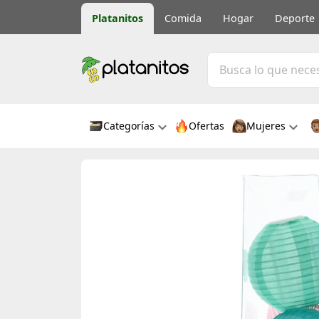
Platanitos
Comida
Hogar
Deporte
Categorías
Ofertas
Mujeres