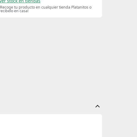
Ver stock en tiendas
¡Recoge tu producto en cualquier tienda Platanitos o
recibelo en casa!