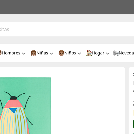
Hombres
Niñas
Niños
Hogar
Noveda