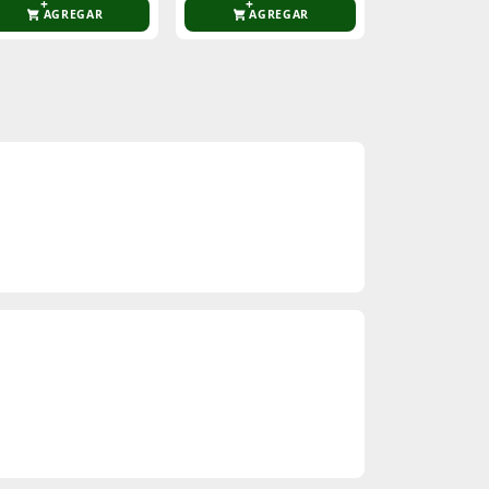
AGREGAR
AGREGAR
AGR