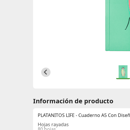
Información de producto
PLATANITOS LIFE - Cuaderno A5 Con Dise
Hojas rayadas
80 hojas