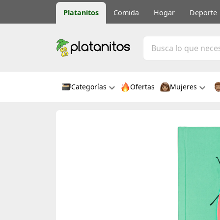
Platanitos
Comida
Hogar
Deporte
Categorías
Ofertas
Mujeres