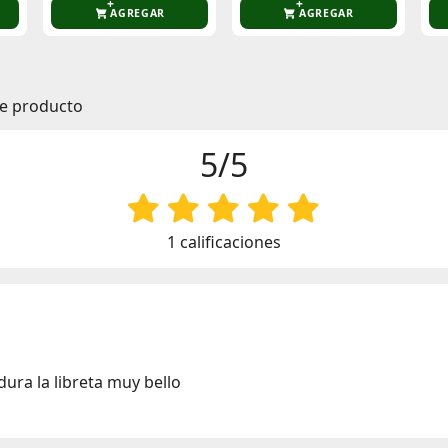
AGREGAR
AGREGAR
te producto
5/5
1 calificaciones
ura la libreta muy bello