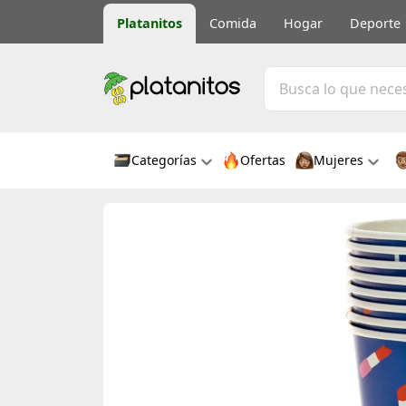
Platanitos
Comida
Hogar
Deporte
Categorías
Ofertas
Mujeres