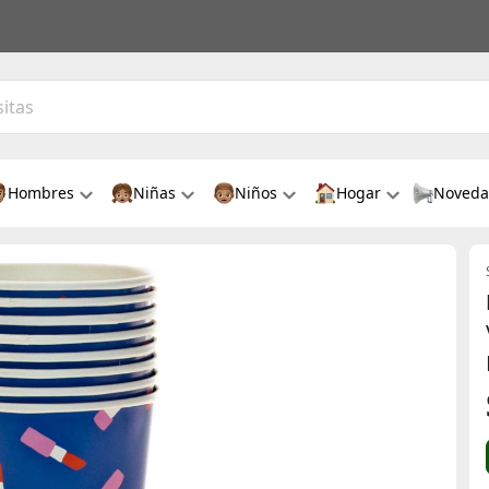
Hombres
Niñas
Niños
Hogar
Noveda