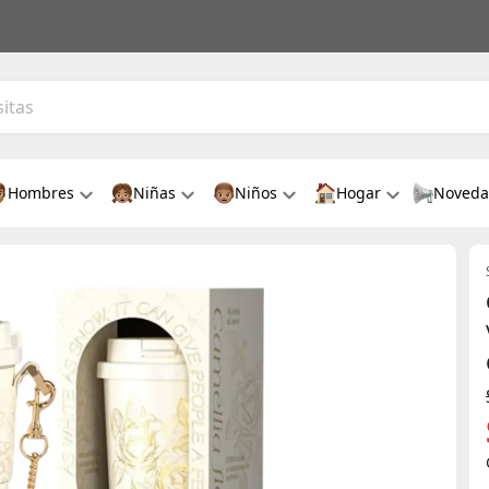
Hombres
Niñas
Niños
Hogar
Noveda