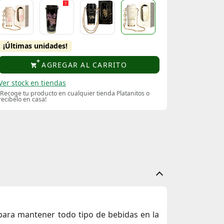
¡Últimas unidades!
AGREGAR AL CARRITO
Ver stock en tiendas
¡Recoge tu producto en cualquier tienda Platanitos o
recibelo en casa!
 para mantener todo tipo de bebidas en la