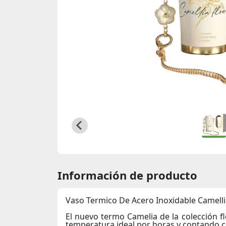
Información de producto
Vaso Termico De Acero Inoxidable Camelli
El nuevo termo Camelia de la colección f
temperatura ideal por horas y contando co