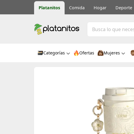
Platanitos
Comida
Hogar
Deporte
Categorías
Ofertas
Mujeres