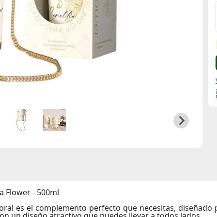
a Flower - 500ml
loral es el complemento perfecto que necesitas, diseñado
n un diseño atractivo que puedes llevar a todos lados.