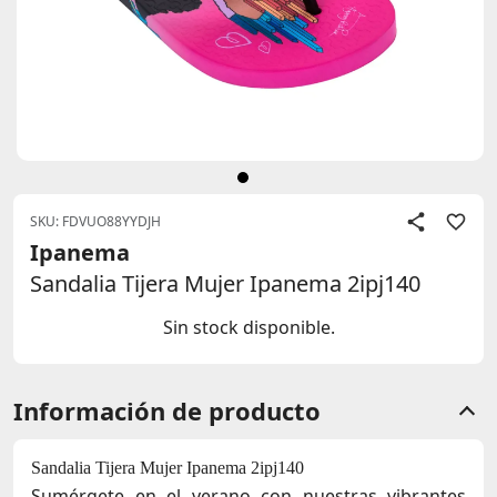
SKU: FDVUO88YYDJH
Ipanema
Sandalia Tijera Mujer Ipanema 2ipj140
Sin stock disponible.
Información de producto
Sandalia Tijera Mujer Ipanema 2ipj140
Sumérgete en el verano con nuestras vibrantes