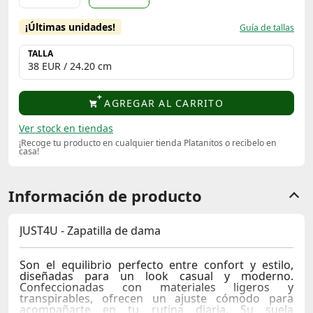
¡Últimas unidades!
Guía de tallas
TALLA
AGREGAR AL CARRITO
Ver stock en tiendas
¡Recoge tu producto en cualquier tienda Platanitos o recibelo en
casa!
Información de producto
JUST4U - Zapatilla de dama
Son el equilibrio perfecto entre confort y estilo,
diseñadas para un look casual y moderno.
Confeccionadas con materiales ligeros y
transpirables, ofrecen un ajuste cómodo para
acompañarte en tu rutina diaria. Su suela