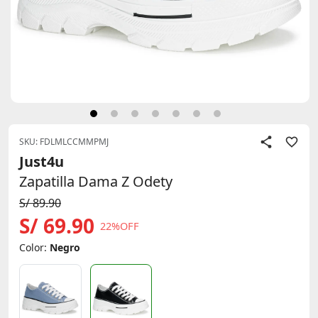
SKU: FDLMLCCMMPMJ
Just4u
Zapatilla Dama Z Odety
S/ 89.90
S/ 69.90
22%OFF
Color:
Negro