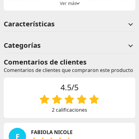
resistente y antideslizante proporciona seguridad y
soporte en cada paso. Estas zapatillas son ideales
para crear combinaciones versátiles y a la moda en
cualquier ocasión.
Características
Categorías
Comentarios de clientes
Comentarios de clientes que compraron este producto
4.5/5
2 calificaciones
FABIOLA NICOLE
F