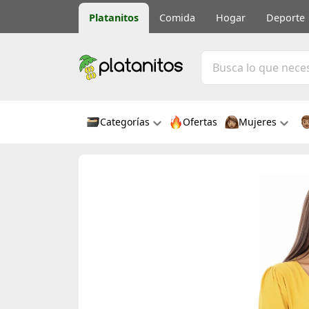
Platanitos
Comida
Hogar
Deporte
Categorías
Ofertas
Mujeres