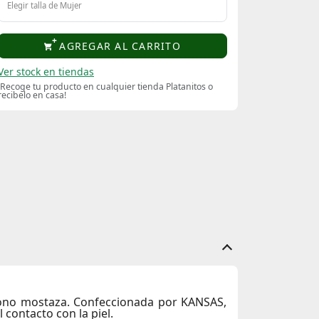
Elegir talla de Mujer
AGREGAR AL CARRITO
Ver stock en tiendas
¡Recoge tu producto en cualquier tienda Platanitos o
recibelo en casa!
ono mostaza. Confeccionada por
KANSAS
,
contacto con la piel.