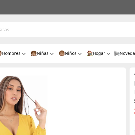
Hombres
Niñas
Niños
Hogar
Noveda