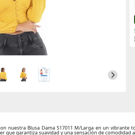
 con nuestra
Blusa Dama S17011 M/Larga
en un vibrante t
ster que garantiza suavidad y una sensación de comodidad al 