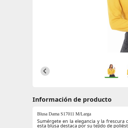
Información de producto
Blusa Dama S17011 M/Larga
Sumérgete en la elegancia y la frescura
esta blusa destaca por su tejido de polié