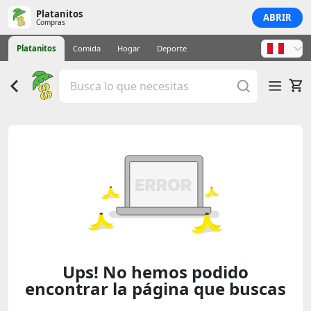
Platanitos
ABRIR
Compras
Platanitos
Comida
Hogar
Deporte
Ups! No hemos podido
encontrar la página que buscas