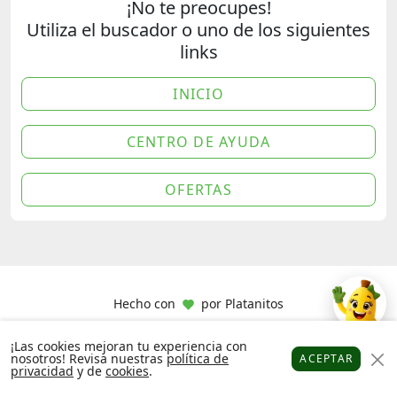
¡No te preocupes!
Utiliza el buscador o uno de los siguientes
links
INICIO
CENTRO DE AYUDA
OFERTAS
Hecho con
por
Platanitos
¡Las cookies mejoran tu experiencia con
nosotros! Revisa nuestras
política de
ACEPTAR
privacidad
y de
cookies
.
Platanitos
Favoritos
Puntos
Cupones
Cuenta