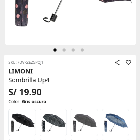
SKU: FDVRZEZ5PQJ1
LIMONI
Sombrilla Up4
S/ 19.90
Color:
Gris oscuro