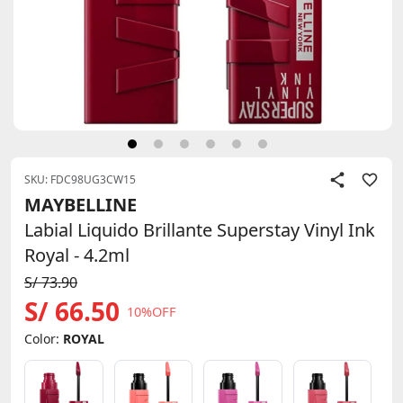
SKU: FDC98UG3CW15
MAYBELLINE
Labial Liquido Brillante Superstay Vinyl Ink
Royal - 4.2ml
S/ 73.90
S/ 66.50
10%OFF
Color:
ROYAL