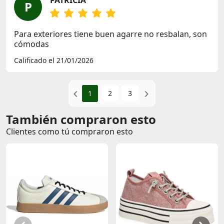
PATRICIA
P
Para exteriores tiene buen agarre no resbalan, son
cómodas
Calificado el 21/01/2026
1
2
3
También compraron esto
Clientes como tú compraron esto