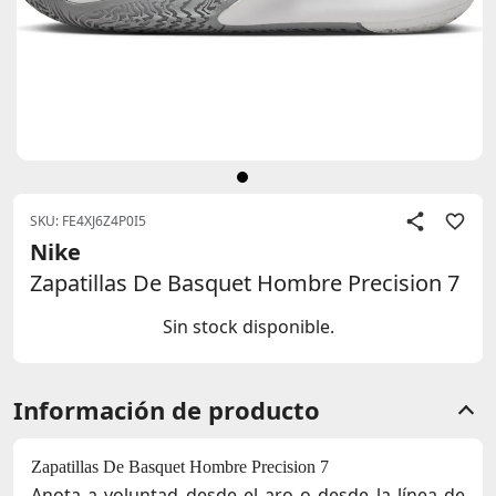
SKU: FE4XJ6Z4P0I5
Nike
Zapatillas De Basquet Hombre Precision 7
Sin stock disponible.
Información de producto
Zapatillas De Basquet Hombre Precision 7
Anota a voluntad desde el aro o desde la línea de