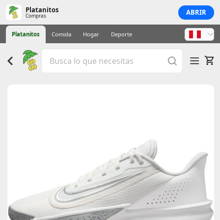
Platanitos
ABRIR
Compras
Platanitos
Comida
Hogar
Deporte