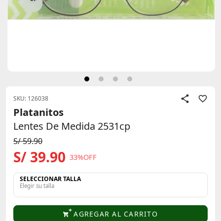
SKU: 126038
Platanitos
Lentes De Medida 2531cp
S/ 59.90
S/ 39.90
33%OFF
SELECCIONAR TALLA
Elegir su talla
AGREGAR AL CARRITO