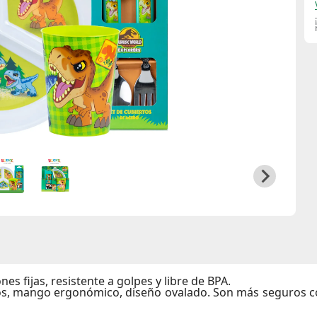
nes fijas, resistente a golpes y libre de BPA.
sos, mango ergonómico, diseño ovalado. Son más seguros co