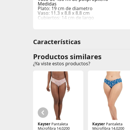
Medidas
Plato: 19 cm de diametro
Vaso: 11.3 x 8.8 x 8.8 cm
Cubiertos: 14 cm de largo
Características
Productos similares
¿Ya viste estos productos?
Kayser
Pantaleta
Kayser
Pantaleta
Microfibra 14.0200
Microfibra 14.0200