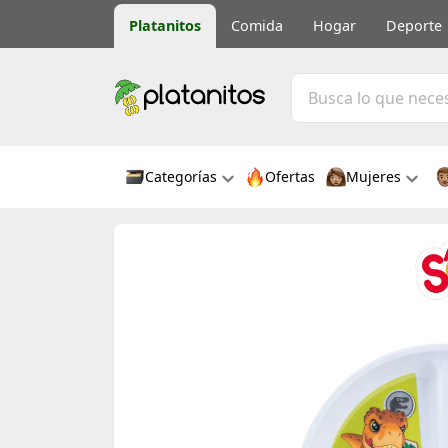
Platanitos
Comida
Hogar
Deporte
Categorías
Ofertas
Mujeres