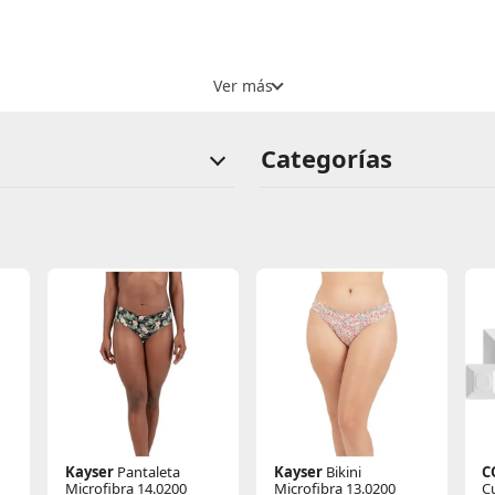
Categorías
Kayser
Pantaleta
Kayser
Bikini
C
Microfibra 14.0200
Microfibra 13.0200
C