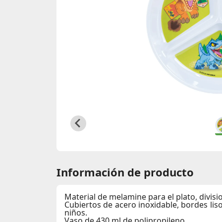
Información de producto
Material de melamine para el plato, divisio
Cubiertos de acero inoxidable, bordes li
niños.
Vaso de 430 ml de polipropileno