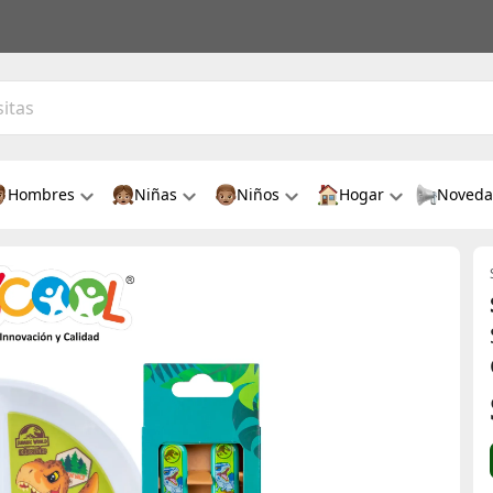
Hombres
Niñas
Niños
Hogar
Noveda