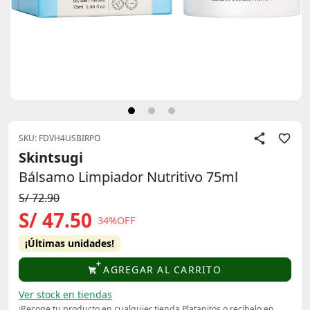
SKU: FDVH4USBIRPO
Skintsugi
Bálsamo Limpiador Nutritivo 75ml
S/ 72.90
S/ 47.50
34%OFF
¡Últimas unidades!
AGREGAR AL CARRITO
Ver stock en tiendas
¡Recoge tu producto en cualquier tienda Platanitos o recibelo en