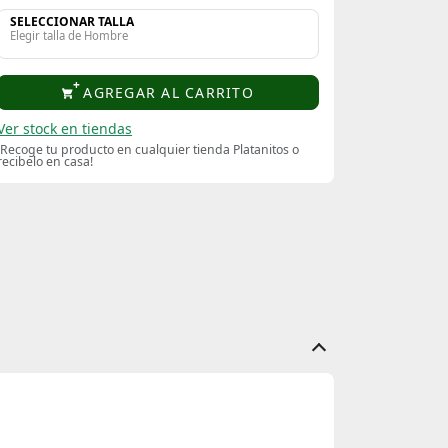
SELECCIONAR TALLA
Elegir talla de Hombre
AGREGAR AL CARRITO
Ver stock en tiendas
¡Recoge tu producto en cualquier tienda Platanitos o
recibelo en casa!