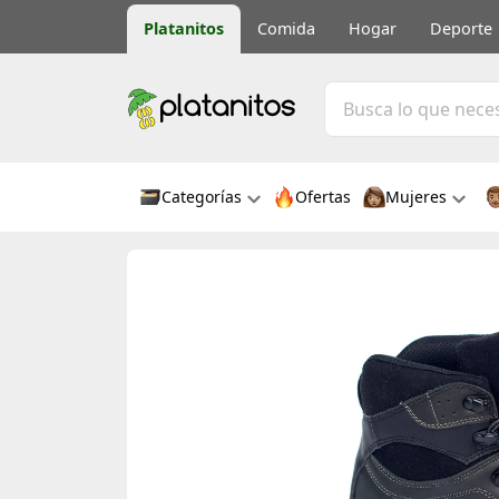
Platanitos
Comida
Hogar
Deporte
Categorías
Ofertas
Mujeres