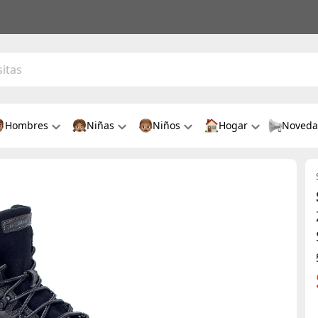
Hombres
Niñas
Niños
Hogar
Noveda