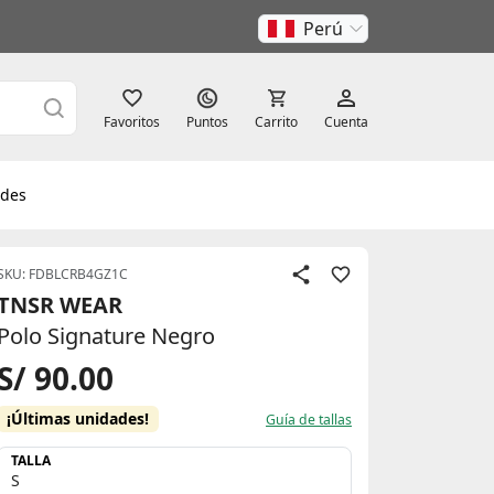
Perú
Favoritos
Puntos
Carrito
Cuenta
des
SKU: FDBLCRB4GZ1C
TNSR WEAR
Polo Signature Negro
S/ 90.00
¡Últimas unidades!
Guía de tallas
TALLA