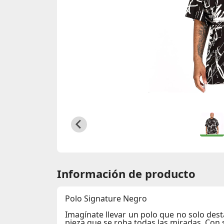
Información de producto
Polo Signature Negro
Imagínate llevar un polo que no solo dest
pieza que se roba todas las miradas. Con 