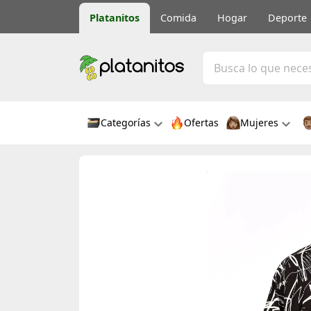
Platanitos
Comida
Hogar
Deporte
Categorías
Ofertas
Mujeres