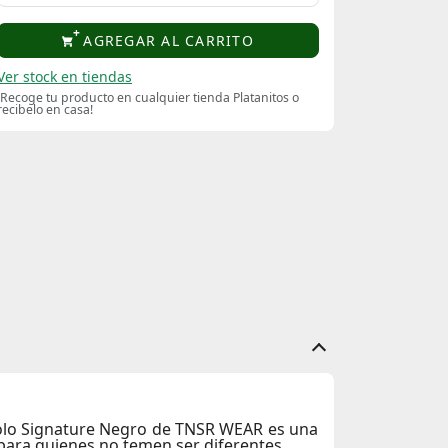
AGREGAR AL CARRITO
Ver stock en tiendas
¡Recoge tu producto en cualquier tienda Platanitos o
recibelo en casa!
Polo Signature Negro de
TNSR WEAR
es una
para quienes no temen ser diferentes.