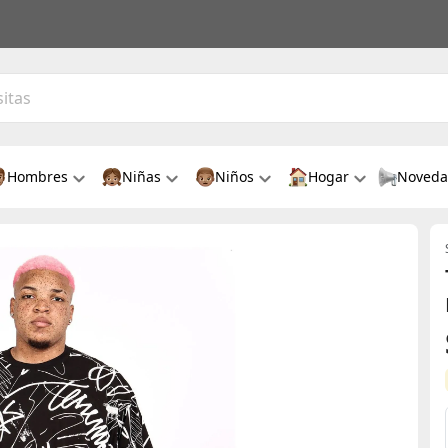
Hombres
Niñas
Niños
Hogar
Noveda