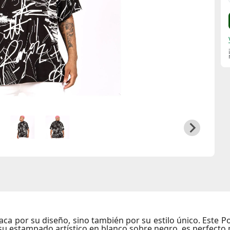
aca por su diseño, sino también por su estilo único. Este 
su estampado artístico en blanco sobre negro, es perfecto 