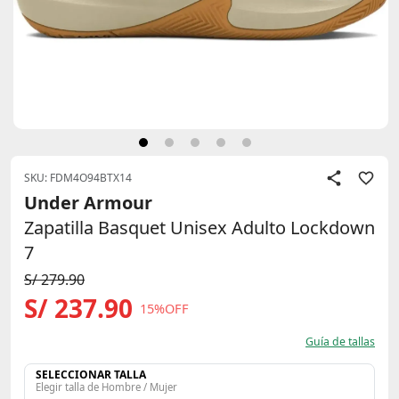
SKU: FDM4O94BTX14
Under Armour
Zapatilla Basquet Unisex Adulto Lockdown
7
S/ 279.90
S/ 237.90
15%OFF
Guía de tallas
SELECCIONAR TALLA
Elegir talla de Hombre / Mujer