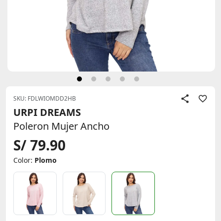
SKU: FDLWIOMDD2HB
URPI DREAMS
Poleron Mujer Ancho
S/ 79.90
Color:
Plomo