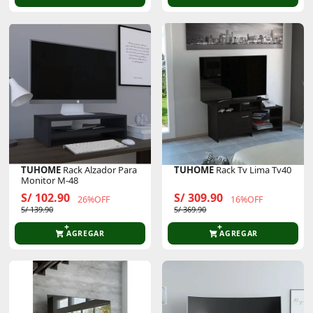
TUHOME
Rack Alzador Para
TUHOME
Rack Tv Lima Tv40
Monitor M-48
S/ 102.90
S/ 309.90
26%OFF
16%OFF
S/ 139.90
S/ 369.90
AGREGAR
AGREGAR