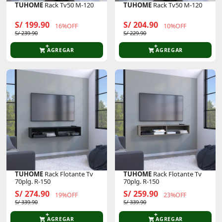
TUHOME
Rack Tv50 M-120
TUHOME
Rack Tv50 M-120
S/ 199.90
S/ 204.90
16%OFF
10%OFF
S/ 239.90
S/ 229.90
AGREGAR
AGREGAR
TUHOME
Rack Flotante Tv
TUHOME
Rack Flotante Tv
70plg. R-150
70plg. R-150
S/ 274.90
S/ 259.90
19%OFF
23%OFF
S/ 339.90
S/ 339.90
AGREGAR
AGREGAR