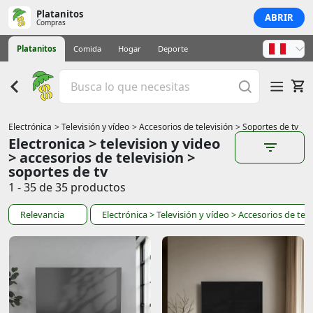
Platanitos
ABRIR
Compras
Platanitos
Comida
Hogar
Deporte
Electrónica
> Televisión y vídeo
> Accesorios de televisión
> Soportes de tv
Electronica > television y video
> accesorios de television >
soportes de tv
1 - 35 de 35 productos
Relevancia
Electrónica
> Televisión y vídeo
> Accesorios de tele