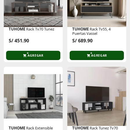
TUHOME
Rack Tv70 Tunez
TUHOME
Rack Tv55, 4
Puertas Vassel
S/ 451.90
S/ 689.90
AGREGAR
AGREGAR
TUHOME
Rack Extensible
TUHOME
Rack Tunez Tv70