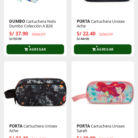
DUMBO
Cartuchera Nido
PORTA
Cartuchera Unisex
Dumbo Colección A B26
Ache
S/ 37.90
S/ 22.40
36%OFF
50%OFF
S/ 59.90
S/ 44.90
AGREGAR
AGREGAR
PORTA
Cartuchera Unisex
PORTA
Cartuchera Unisex
Ache
Sarah