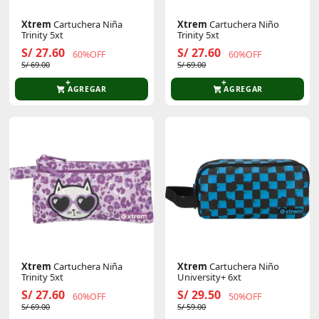
Xtrem
Cartuchera Niña
Xtrem
Cartuchera Niño
Trinity 5xt
Trinity 5xt
S/ 27.60
S/ 27.60
60%OFF
60%OFF
S/ 69.00
S/ 69.00
AGREGAR
AGREGAR
Xtrem
Cartuchera Niña
Xtrem
Cartuchera Niño
Trinity 5xt
University+ 6xt
S/ 27.60
S/ 29.50
60%OFF
50%OFF
S/ 69.00
S/ 59.00