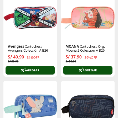
Avengers
Cartuchera
MOANA
Cartuchera Org.
Avengers Colección A B26
Moana 2 Colección A B26
S/ 40.90
S/ 37.90
31%OFF
36%OFF
S/ 59.90
S/ 59.90
AGREGAR
AGREGAR