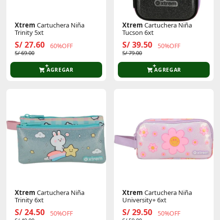
Xtrem
Cartuchera Niña
Xtrem
Cartuchera Niña
Trinity 5xt
Tucson 6xt
S/ 27.60
S/ 39.50
60%OFF
50%OFF
S/ 69.00
S/ 79.00
AGREGAR
AGREGAR
Xtrem
Cartuchera Niña
Xtrem
Cartuchera Niña
Trinity 6xt
University+ 6xt
S/ 24.50
S/ 29.50
50%OFF
50%OFF