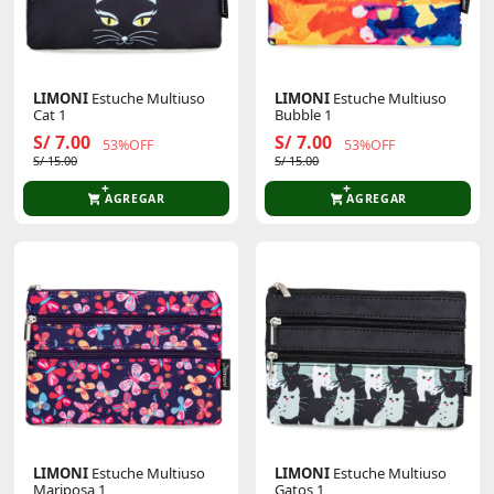
LIMONI
Estuche Multiuso
LIMONI
Estuche Multiuso
Cat 1
Bubble 1
S/ 7.00
S/ 7.00
53%OFF
53%OFF
S/ 15.00
S/ 15.00
AGREGAR
AGREGAR
LIMONI
Estuche Multiuso
LIMONI
Estuche Multiuso
Mariposa 1
Gatos 1