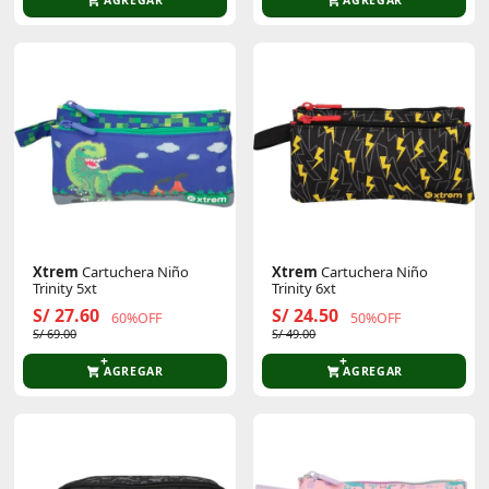
Xtrem
Cartuchera Niño
Xtrem
Cartuchera Niño
Trinity 5xt
Trinity 6xt
S/ 27.60
S/ 24.50
60%OFF
50%OFF
S/ 69.00
S/ 49.00
AGREGAR
AGREGAR