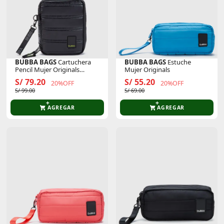
BUBBA BAGS
Cartuchera
BUBBA BAGS
Estuche
Pencil Mujer Originals
Mujer Originals
Classic
S/ 79.20
S/ 55.20
20%OFF
20%OFF
S/ 99.00
S/ 69.00
AGREGAR
AGREGAR