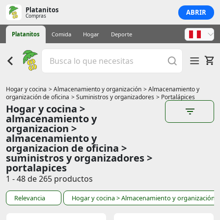
Platanitos
ABRIR
Compras
Platanitos
Comida
Hogar
Deporte
Hogar y cocina
> Almacenamiento y organización
> Almacenamiento y
organización de oficina
> Suministros y organizadores
> Portalápices
Hogar y cocina >
almacenamiento y
organizacion >
almacenamiento y
organizacion de oficina >
suministros y organizadores >
portalapices
1 - 48 de 265 productos
Relevancia
Hogar y cocina
> Almacenamiento y organización
>