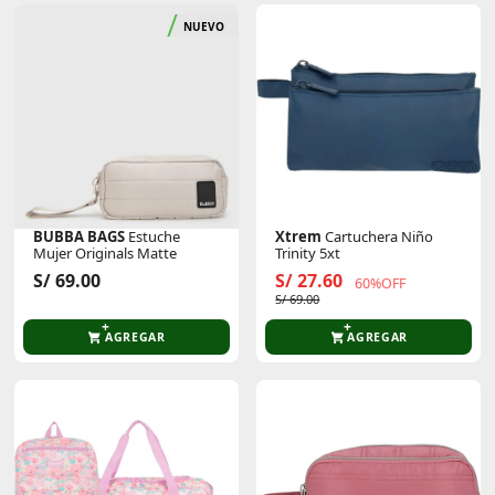
NUEVO
BUBBA BAGS
Estuche
Xtrem
Cartuchera Niño
Mujer Originals Matte
Trinity 5xt
S/ 69.00
S/ 27.60
60%OFF
S/ 69.00
AGREGAR
AGREGAR