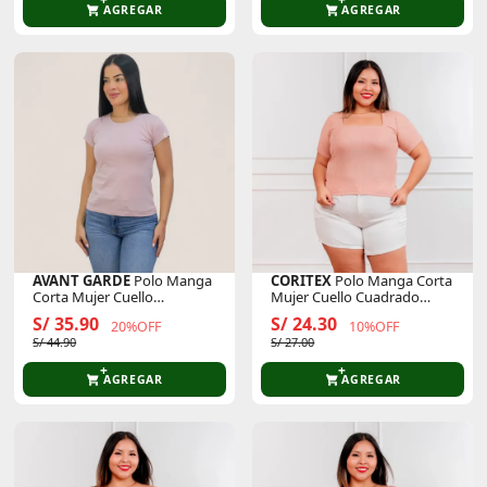
AGREGAR
AGREGAR
AVANT GARDE
Polo Manga
CORITEX
Polo Manga Corta
Corta Mujer Cuello
Mujer Cuello Cuadrado
Redondo
Acanalada
S/ 35.90
S/ 24.30
20%OFF
10%OFF
S/ 44.90
S/ 27.00
AGREGAR
AGREGAR