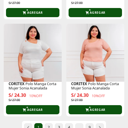
S/ 27.00
S/ 27.00
AGREGAR
AGREGAR
CORITEX
Polo Manga Corta
CORITEX
Polo Manga Corta
Mujer Sonia Acanalada
Mujer Sonia Acanalada
S/ 24.30
S/ 24.30
10%OFF
10%OFF
S/ 27.00
S/ 27.00
AGREGAR
AGREGAR
1
2
3
4
...
9