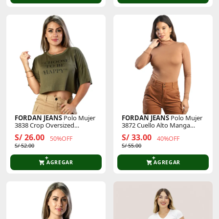
FORDAN JEANS
Polo Mujer
FORDAN JEANS
Polo Mujer
3838 Crop Oversized
3872 Cuello Alto Manga
C/Manga Corta
Larga
S/ 26.00
S/ 33.00
50%OFF
40%OFF
S/ 52.00
S/ 55.00
AGREGAR
AGREGAR