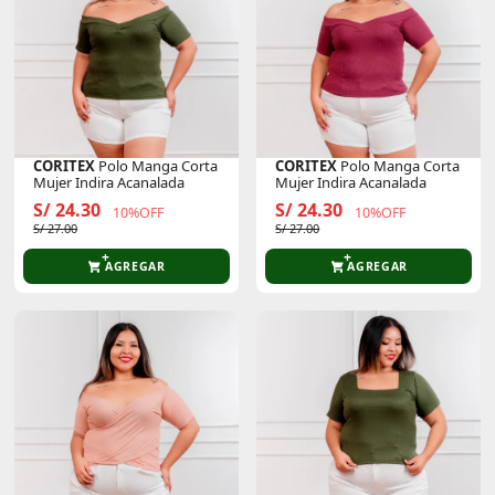
CORITEX
Polo Manga Corta
CORITEX
Polo Manga Corta
Mujer Indira Acanalada
Mujer Indira Acanalada
S/ 24.30
S/ 24.30
10%OFF
10%OFF
S/ 27.00
S/ 27.00
AGREGAR
AGREGAR