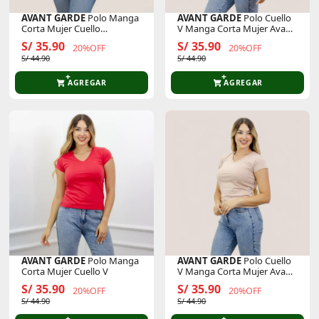
AVANT GARDE
Polo Manga
AVANT GARDE
Polo Cuello
Corta Mujer Cuello
V Manga Corta Mujer Avant
Redondo
Garde Pv220101ag
S/ 35.90
S/ 35.90
20%OFF
20%OFF
S/ 44.90
S/ 44.90
AGREGAR
AGREGAR
AVANT GARDE
Polo Manga
AVANT GARDE
Polo Cuello
Corta Mujer Cuello V
V Manga Corta Mujer Avant
Garde Pv220101ag
S/ 35.90
S/ 35.90
20%OFF
20%OFF
S/ 44.90
S/ 44.90