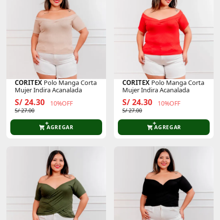
CORITEX
Polo Manga Corta
CORITEX
Polo Manga Corta
Mujer Indira Acanalada
Mujer Indira Acanalada
S/ 24.30
S/ 24.30
10%OFF
10%OFF
S/ 27.00
S/ 27.00
AGREGAR
AGREGAR