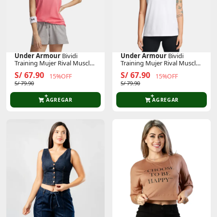
Under Armour
Bividi
Under Armour
Bividi
Training Mujer Rival Muscle
Training Mujer Rival Muscle
Tank
Tank
S/ 67.90
S/ 67.90
15%OFF
15%OFF
S/ 79.90
S/ 79.90
AGREGAR
AGREGAR