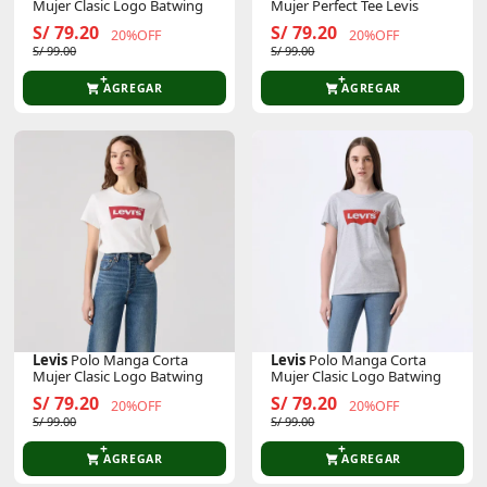
Mujer Clasic Logo Batwing
Mujer Perfect Tee Levis
S/ 79.20
S/ 79.20
20%OFF
20%OFF
S/ 99.00
S/ 99.00
AGREGAR
AGREGAR
Levis
Polo Manga Corta
Levis
Polo Manga Corta
Mujer Clasic Logo Batwing
Mujer Clasic Logo Batwing
S/ 79.20
S/ 79.20
20%OFF
20%OFF
S/ 99.00
S/ 99.00
AGREGAR
AGREGAR