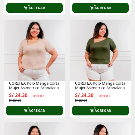
AGREGAR
AGREGAR
CORITEX
Polo Manga Corta
CORITEX
Polo Manga Corta
Mujer Asimetrico Acanalada
Mujer Asimetrico Acanalada
S/ 24.30
S/ 24.30
10%OFF
10%OFF
S/ 27.00
S/ 27.00
AGREGAR
AGREGAR