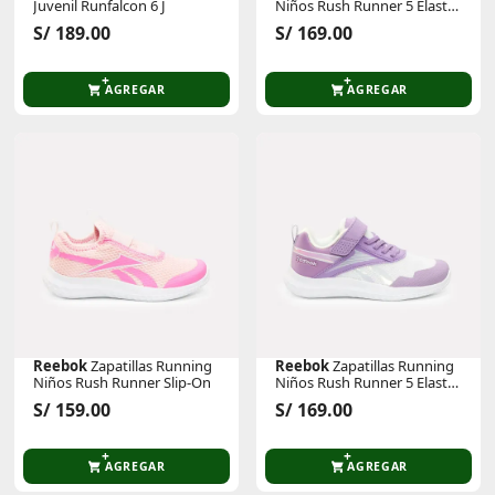
Juvenil Runfalcon 6 J
Niños Rush Runner 5 Elastic
Lace & Top Strap
S/ 189.00
S/ 169.00
AGREGAR
AGREGAR
Reebok
Zapatillas Running
Reebok
Zapatillas Running
Niños Rush Runner Slip-On
Niños Rush Runner 5 Elastic
Lace & Top Strap
S/ 159.00
S/ 169.00
AGREGAR
AGREGAR