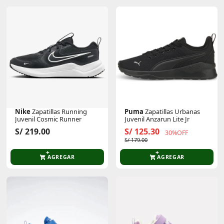
Nike
Zapatillas Running
Puma
Zapatillas Urbanas
Juvenil Cosmic Runner
Juvenil Anzarun Lite Jr
S/ 219.00
S/ 125.30
30%OFF
S/ 179.00
AGREGAR
AGREGAR