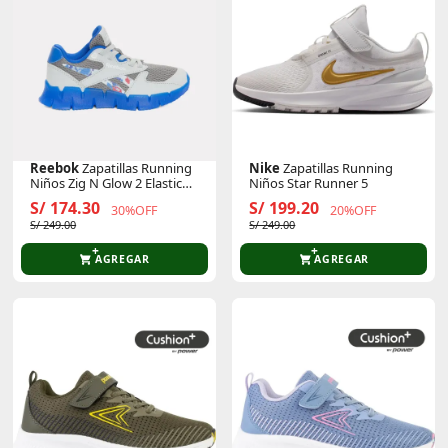
Reebok
Zapatillas Running
Nike
Zapatillas Running
Niños Zig N Glow 2 Elastic
Niños Star Runner 5
Lace
S/ 174.30
S/ 199.20
30%OFF
20%OFF
S/ 249.00
S/ 249.00
AGREGAR
AGREGAR