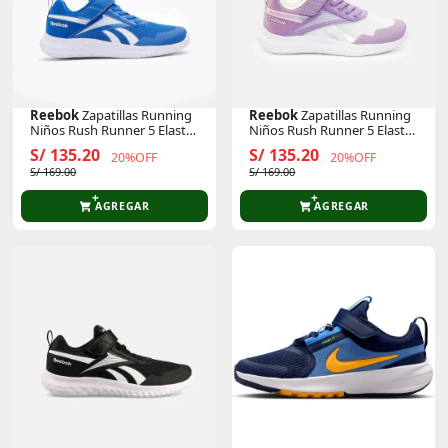
Reebok
Zapatillas Running
Reebok
Zapatillas Running
Niños Rush Runner 5 Elastic
Niños Rush Runner 5 Elastic
Lace & Top Strap
Lace & Top Strap
S/ 135.20
S/ 135.20
20%OFF
20%OFF
S/ 169.00
S/ 169.00
AGREGAR
AGREGAR