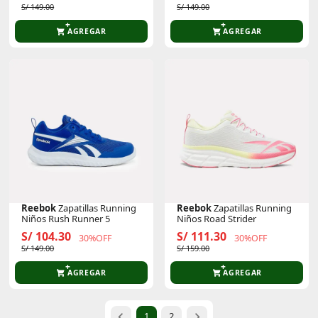
S/ 149.00
S/ 149.00
AGREGAR
AGREGAR
Reebok
Zapatillas Running
Reebok
Zapatillas Running
Niños Rush Runner 5
Niños Road Strider
S/ 104.30
S/ 111.30
30%OFF
30%OFF
S/ 149.00
S/ 159.00
AGREGAR
AGREGAR
1
2