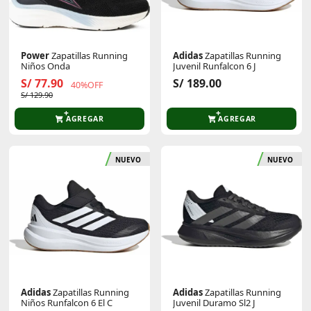
Power
Zapatillas Running
Adidas
Zapatillas Running
Niños Onda
Juvenil Runfalcon 6 J
S/ 77.90
S/ 189.00
40%OFF
S/ 129.90
AGREGAR
AGREGAR
NUEVO
NUEVO
Adidas
Zapatillas Running
Adidas
Zapatillas Running
Niños Runfalcon 6 El C
Juvenil Duramo Sl2 J