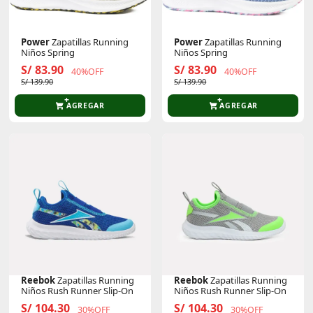
Power
Zapatillas Running
Power
Zapatillas Running
Niños Spring
Niños Spring
S/ 83.90
S/ 83.90
40%OFF
40%OFF
S/ 139.90
S/ 139.90
AGREGAR
AGREGAR
Reebok
Zapatillas Running
Reebok
Zapatillas Running
Niños Rush Runner Slip-On
Niños Rush Runner Slip-On
S/ 104.30
S/ 104.30
30%OFF
30%OFF