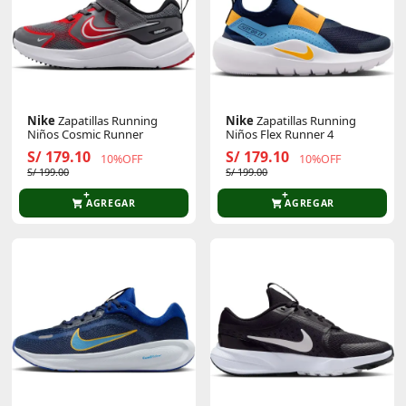
Nike
Zapatillas Running
Nike
Zapatillas Running
Niños Cosmic Runner
Niños Flex Runner 4
S/ 179.10
S/ 179.10
10%OFF
10%OFF
S/ 199.00
S/ 199.00
AGREGAR
AGREGAR