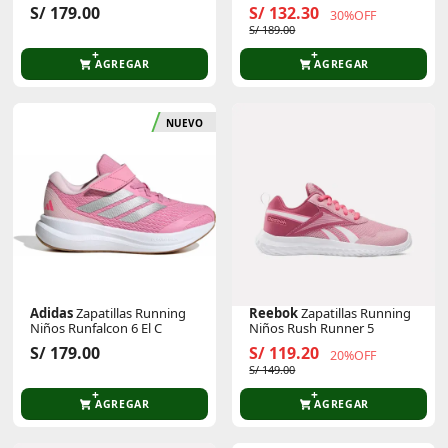
S/ 179.00
S/ 132.30
30%OFF
S/ 189.00
AGREGAR
AGREGAR
NUEVO
Adidas
Zapatillas Running
Reebok
Zapatillas Running
Niños Runfalcon 6 El C
Niños Rush Runner 5
S/ 179.00
S/ 119.20
20%OFF
S/ 149.00
AGREGAR
AGREGAR