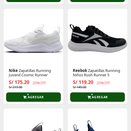
Nike
Zapatillas Running
Reebok
Zapatillas Running
Juvenil Cosmic Runner
Niños Rush Runner 5
S/ 175.20
S/ 119.20
20%OFF
20%OFF
S/ 219.00
S/ 149.00
AGREGAR
AGREGAR