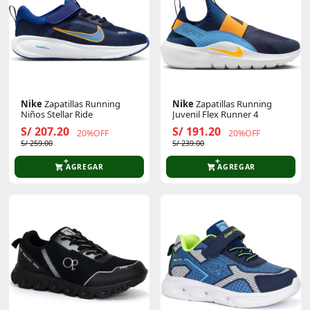
Nike
Zapatillas Running
Nike
Zapatillas Running
Niños Stellar Ride
Juvenil Flex Runner 4
S/ 207.20
S/ 191.20
20%OFF
20%OFF
S/ 259.00
S/ 239.00
AGREGAR
AGREGAR