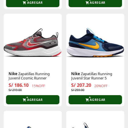
AGREGAR
AGREGAR
Nike
Zapatillas Running
Nike
Zapatillas Running
Juvenil Cosmic Runner
Juvenil Star Runner 5
S/ 186.10
S/ 207.20
15%OFF
20%OFF
S/ 219.00
S/ 259.00
AGREGAR
AGREGAR