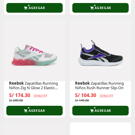
AGREGAR
AGREGAR
Reebok
Zapatillas Running
Reebok
Zapatillas Running
Niños Zig N Glow 2 Elastic
Niños Rush Runner Slip-On
Lace
S/ 174.30
S/ 104.30
30%OFF
30%OFF
S/ 249.00
S/ 149.00
AGREGAR
AGREGAR