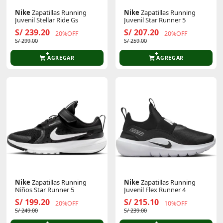
Nike
Zapatillas Running
Nike
Zapatillas Running
Juvenil Stellar Ride Gs
Juvenil Star Runner 5
S/ 239.20
S/ 207.20
20%OFF
20%OFF
S/ 299.00
S/ 259.00
AGREGAR
AGREGAR
Nike
Zapatillas Running
Nike
Zapatillas Running
Niños Star Runner 5
Juvenil Flex Runner 4
S/ 199.20
S/ 215.10
20%OFF
10%OFF
S/ 249.00
S/ 239.00