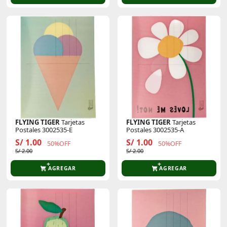
FLYING TIGER
Tarjetas
FLYING TIGER
Tarjetas
Postales 3002535-E
Postales 3002535-A
S/ 1.00
S/ 1.00
50%OFF
50%OFF
S/ 2.00
S/ 2.00
AGREGAR
AGREGAR