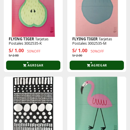
FLYING TIGER
Tarjetas
FLYING TIGER
Tarjetas
Postales 3002535-K
Postales 3002535-M
S/ 1.00
S/ 1.00
50%OFF
50%OFF
S/ 2.00
S/ 2.00
AGREGAR
AGREGAR