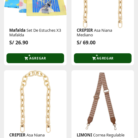
Mafalda
Set De Estuches X3
CREPIER
Asa Niana
Mafalda
Mediano
S/ 26.90
S/ 69.00
AGREGAR
AGREGAR
CREPIER
Asa Niana
LIMONI
Correa Regulable