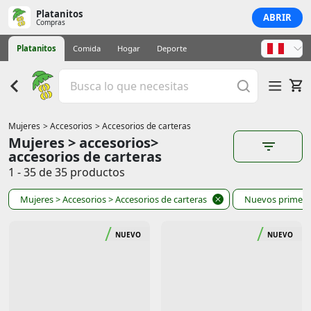
Platanitos
ABRIR
Compras
Platanitos
Comida
Hogar
Deporte
Mujeres
> Accesorios
> Accesorios de carteras
Mujeres > accesorios>
accesorios de carteras
1 - 35 de 35 productos
Mujeres
> Accesorios
> Accesorios de carteras
Nuevos primer
NUEVO
NUEVO