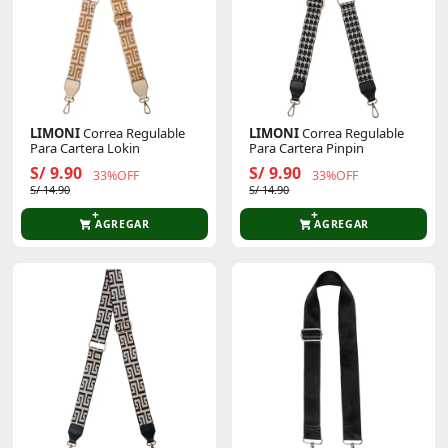
LIMONI
Correa Regulable
LIMONI
Correa Regulable
Para Cartera Lokin
Para Cartera Pinpin
S/ 9.90
S/ 9.90
33%OFF
33%OFF
S/ 14.90
S/ 14.90
AGREGAR
AGREGAR