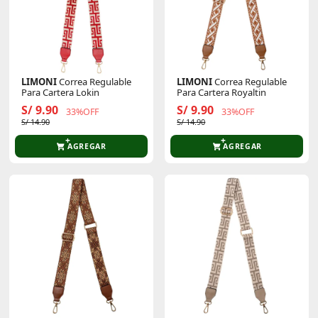
LIMONI
Correa Regulable
LIMONI
Correa Regulable
Para Cartera Lokin
Para Cartera Royaltin
S/ 9.90
S/ 9.90
33%OFF
33%OFF
S/ 14.90
S/ 14.90
AGREGAR
AGREGAR