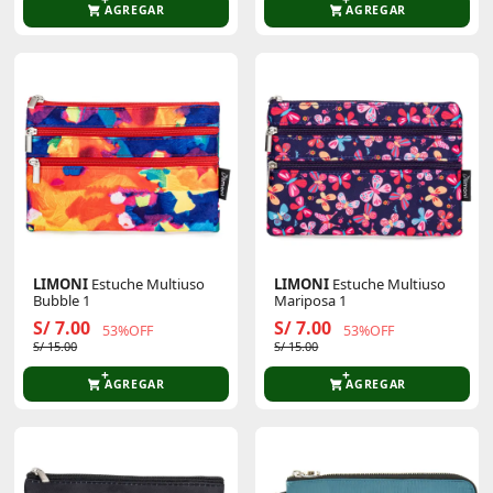
AGREGAR
AGREGAR
LIMONI
Estuche Multiuso
LIMONI
Estuche Multiuso
Bubble 1
Mariposa 1
S/ 7.00
S/ 7.00
53%OFF
53%OFF
S/ 15.00
S/ 15.00
AGREGAR
AGREGAR