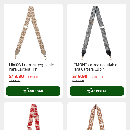
LIMONI
Correa Regulable
LIMONI
Correa Regulable
Para Cartera Trin
Para Cartera Cubin
S/ 9.90
S/ 9.90
33%OFF
33%OFF
S/ 14.90
S/ 14.90
AGREGAR
AGREGAR