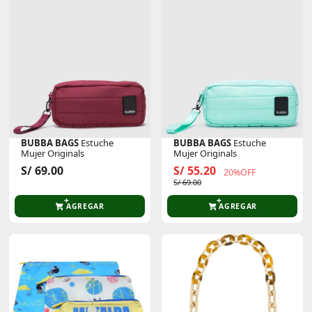
BUBBA BAGS
Estuche
BUBBA BAGS
Estuche
Mujer Originals
Mujer Originals
S/ 69.00
S/ 55.20
20%OFF
S/ 69.00
AGREGAR
AGREGAR