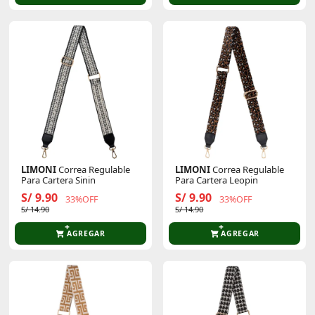
LIMONI
Correa Regulable
LIMONI
Correa Regulable
Para Cartera Sinin
Para Cartera Leopin
S/ 9.90
S/ 9.90
33%OFF
33%OFF
S/ 14.90
S/ 14.90
AGREGAR
AGREGAR