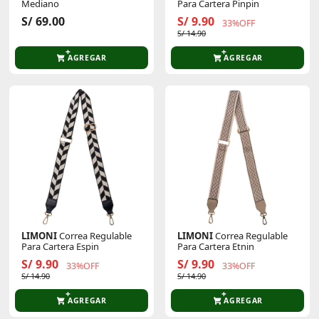
Mediano
Para Cartera Pinpin
S/ 69.00
S/ 9.90
33%OFF
S/ 14.90
AGREGAR
AGREGAR
LIMONI
Correa Regulable
LIMONI
Correa Regulable
Para Cartera Espin
Para Cartera Etnin
S/ 9.90
S/ 9.90
33%OFF
33%OFF
S/ 14.90
S/ 14.90
AGREGAR
AGREGAR