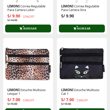
LIMONI
Correa Regulable
LIMONI
Correa Regulable
Para Cartera Lokin
Para Cartera Stra
S/ 9.90
S/ 9.90
33%OFF
S/ 14.90
AGREGAR
AGREGAR
LIMONI
Estuche Multiuso
LIMONI
Estuche Multiuso
Leopar 1
Cat 1
S/ 7.00
S/ 7.00
53%OFF
53%OFF
S/ 15.00
S/ 15.00