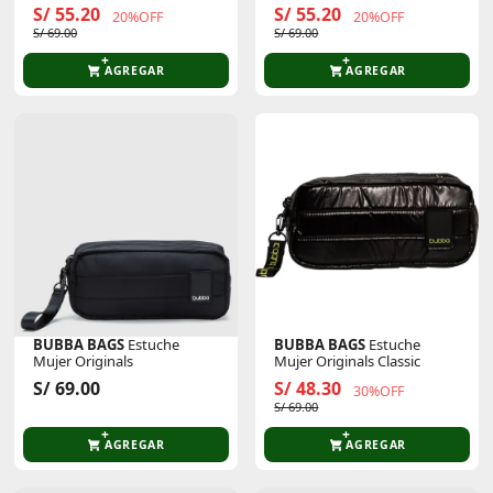
S/ 55.20
S/ 55.20
20%OFF
20%OFF
S/ 69.00
S/ 69.00
AGREGAR
AGREGAR
BUBBA BAGS
Estuche
BUBBA BAGS
Estuche
Mujer Originals
Mujer Originals Classic
S/ 69.00
S/ 48.30
30%OFF
S/ 69.00
AGREGAR
AGREGAR