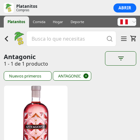
Platanitos
ABRIR
Compras
Platanitos
Comida
Hogar
Deporte
Antagonic
1 - 1 de 1 producto
Nuevos primeros
ANTAGONIC