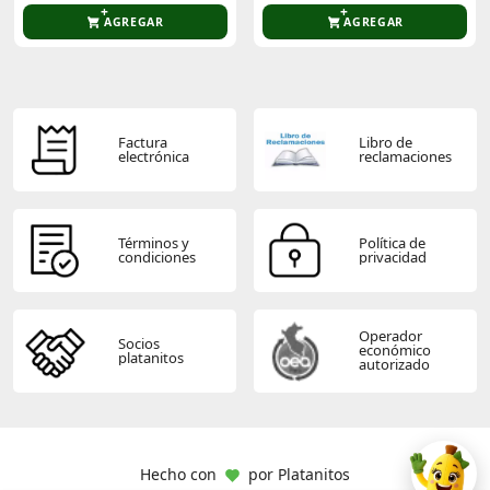
AGREGAR
AGREGAR
Factura
Libro de
electrónica
reclamaciones
Términos y
Política de
condiciones
privacidad
Operador
Socios
económico
platanitos
autorizado
Hecho con
por
Platanitos