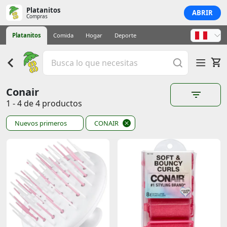
Platanitos
ABRIR
Compras
Platanitos
Comida
Hogar
Deporte
Conair
1 - 4 de 4 productos
Nuevos primeros
CONAIR