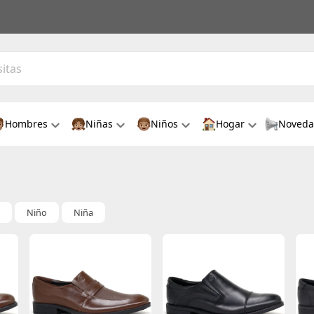
Hombres
Niñas
Niños
Hogar
Noveda
Niño
Niña