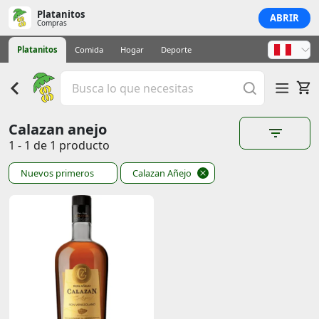
Platanitos
ABRIR
Compras
Platanitos
Comida
Hogar
Deporte
Calazan anejo
1 - 1 de 1 producto
Nuevos primeros
Calazan Añejo