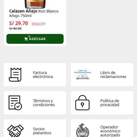
Calazan Añejo
Ron Blanco
Añejo 750ml
S/ 29.70
30%OFF
S/ 42.50
AGREGAR
Factura
Libro de
electrónica
reclamaciones
Términos y
Política de
condiciones
privacidad
Operador
Socios
económico
platanitos
autorizado