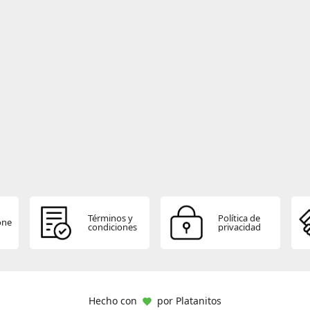
Términos y
Política de
one
condiciones
privacidad
Hecho con
por
Platanitos