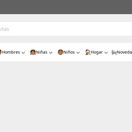
Hombres
Niñas
Niños
Hogar
Noveda