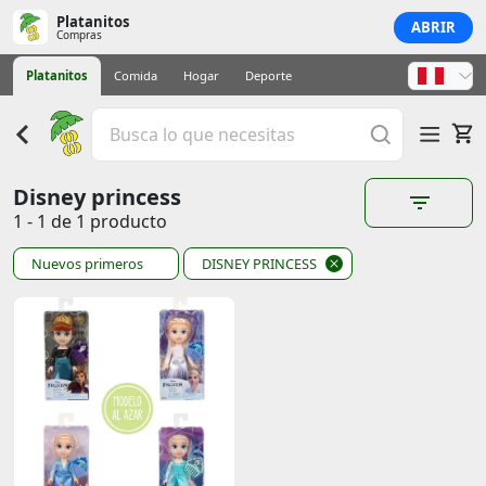
Platanitos
ABRIR
Compras
Platanitos
Comida
Hogar
Deporte
Disney princess
1 - 1 de 1 producto
Nuevos primeros
DISNEY PRINCESS