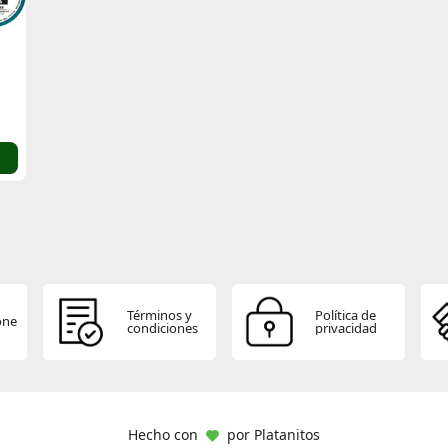
Términos y
Política de
one
condiciones
privacidad
Hecho con
por
Platanitos