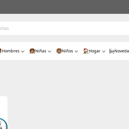
Hombres
Niñas
Niños
Hogar
Noveda