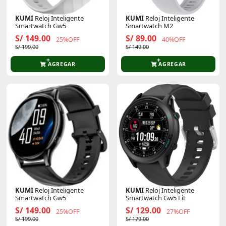
KUMI
Reloj Inteligente
KUMI
Reloj Inteligente
Smartwatch Gw5
Smartwatch M2
S/ 149.00
S/ 89.00
25%OFF
40%OFF
S/ 199.00
S/ 149.00
AGREGAR
AGREGAR
KUMI
Reloj Inteligente
KUMI
Reloj Inteligente
Smartwatch Gw5
Smartwatch Gw5 Fit
S/ 149.00
S/ 129.00
25%OFF
27%OFF
S/ 199.00
S/ 179.00