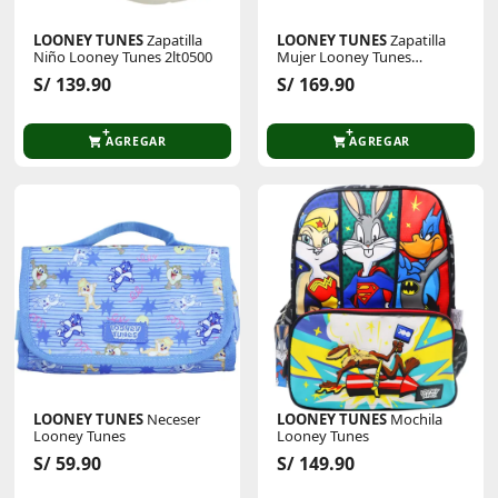
LOONEY TUNES
Zapatilla
LOONEY TUNES
Zapatilla
Niño Looney Tunes 2lt0500
Mujer Looney Tunes
2ly0370
S/ 139.90
S/ 169.90
AGREGAR
AGREGAR
LOONEY TUNES
Neceser
LOONEY TUNES
Mochila
Looney Tunes
Looney Tunes
S/ 59.90
S/ 149.90