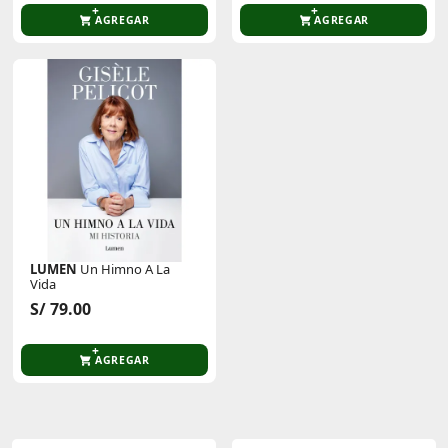
AGREGAR
AGREGAR
LUMEN
Un Himno A La
Vida
S/ 79.00
AGREGAR