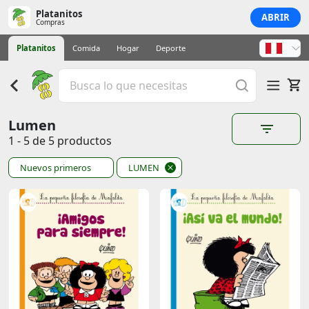
Platanitos
ABRIR
Compras
Platanitos
Comida
Hogar
Deporte
Lumen
1 - 5 de 5 productos
Nuevos primeros
LUMEN