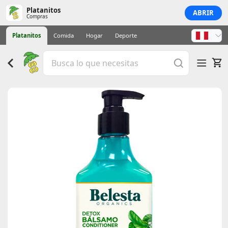
Platanitos
ABRIR
Compras
Platanitos
Comida
Hogar
Deporte